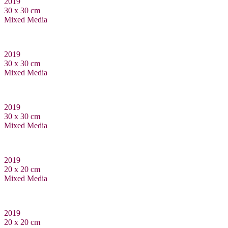
2019
30 x 30 cm
Mixed Media
2019
30 x 30 cm
Mixed Media
2019
30 x 30 cm
Mixed Media
2019
20 x 20 cm
Mixed Media
2019
20 x 20 cm